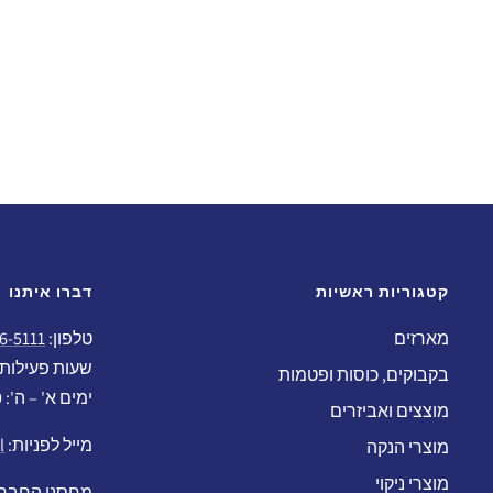
קטגוריות ראשיות
דברו איתנו
מארזים
טלפון:
6-5111
שעות פעילות:
בקבוקים, כוסות ופטמות
ימים א' – ה': 15:00 - 9:00
מוצצים ואביזרים
מייל לפניות:
l
מוצרי הנקה
מוצרי ניקוי
מחסני החברה: