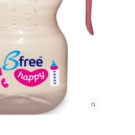
תקריב