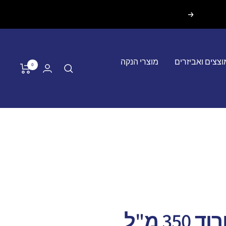
הבא
וצצים ואביזרים
מוצרי הנקה
0