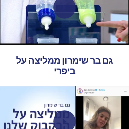
גם בר שימרון ממליצה על
ביפרי