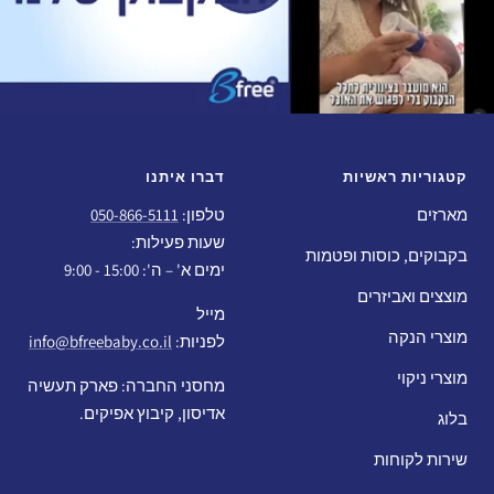
קטגוריות ראשיות
דברו איתנו
מארזים
טלפון:
050-866-5111
שעות פעילות:
בקבוקים, כוסות ופטמות
ימים א' – ה': 15:00 - 9:00
מוצצים ואביזרים
מייל
מוצרי הנקה
לפניות:
info@bfreebaby.co.il
מוצרי ניקוי
מחסני החברה: פארק תעשיה
אדיסון, קיבוץ אפיקים.
בלוג
שירות לקוחות