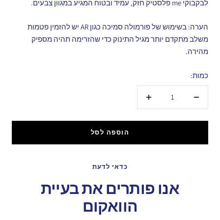
לבקבוקי me פלסטיק חזק, עמיד ובטוח המגיע במגוון צבעים.
הערה: בשימוש של פורמולה סמיכה כגון AR יש להזמין פטמות
משלב מתקדם יותר מגיל התינוק כדי שהזרימה תהיה מספיק
מהירה.
כמות:
הקטנת
הגדל
כמות
כמות
הוספה לסל
כדאי לדעת
אנו פותרים את בעיית
הוואקום