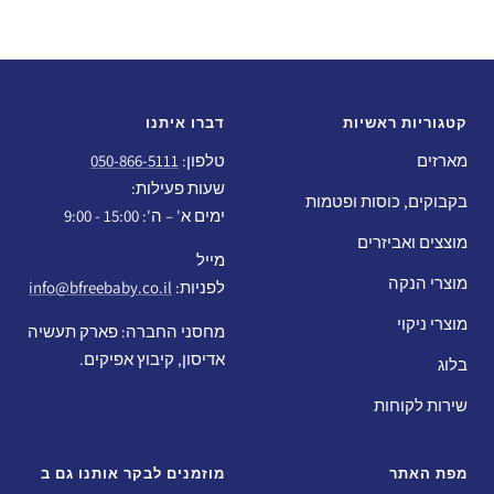
קטגוריות ראשיות
דברו איתנו
מארזים
טלפון:
050-866-5111
שעות פעילות:
בקבוקים, כוסות ופטמות
ימים א' – ה': 15:00 - 9:00
מוצצים ואביזרים
מייל
מוצרי הנקה
לפניות:
info@bfreebaby.co.il
מוצרי ניקוי
מחסני החברה: פארק תעשיה
אדיסון, קיבוץ אפיקים.
בלוג
שירות לקוחות
מפת האתר
מוזמנים לבקר אותנו גם ב