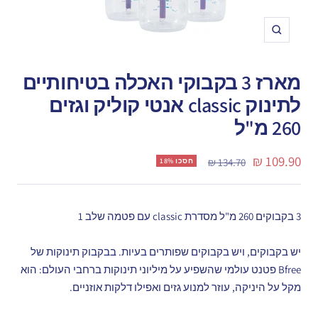
תקריב
מארז 3 בקבוקי האכלה בטיחותיים
לתינוק classic אנטי קוליק וגזים
260 מ"ל
מחיר
109.90 ₪
מחיר
134.70 ₪
חסכו 18%
רגיל
מבצע
3 בקבוקים 260 מ"ל מסדרת classic עם פטמה שלב 1
יש בקבוקים, ויש בקבוקים שפותרים בעיות. בבקבוק תינוקות של
Bfree פטנט עולמי שהשפיע על מיליוני תינוקות ברחבי העולם: הוא
מקל על היניקה, עוזר למנוע גזים ואפילו דלקות אוזניים.