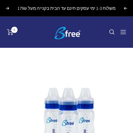
לג
משלוח 1-3 ימי עסקים חינם עד הבית בקנייה מעל 179₪
הקודם
הבא
תוכן
Bfreebaby
0
ניווט