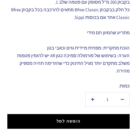
בקבוק 260 מ"ל מסופק עם פטמה שלב 1.
כל חלק בבקבוק Bfree Classic מתאים להרכבה בכל בקבוק Bfree
Classic אחר וגם בכוסות Sippi.
מתריע שהמזון חם מידי
הוכח מחקרית: מפחית מיידית גזים וכאבי בטן
הערה: בשימוש של פורמולה סמיכה כגון AR יש להזמין פטמות
משלב מתקדם יותר מגיל התינוק כדי שהזרימה תהיה מספיק
מהירה.
כמות:
הקטנת
הגדל
כמות
כמות
הוספה לסל